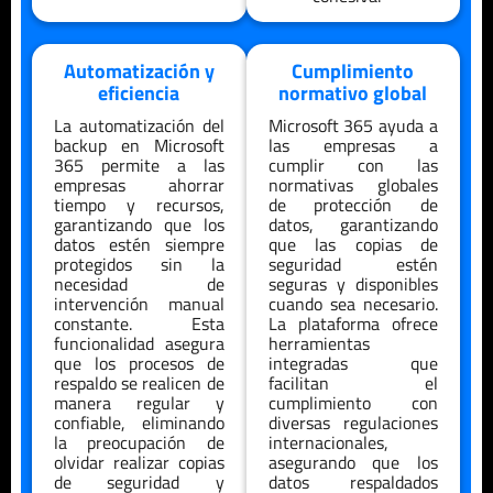
Automatización y
Cumplimiento
eficiencia
normativo global
La automatización del
Microsoft 365 ayuda a
backup en Microsoft
las empresas a
365 permite a las
cumplir con las
empresas ahorrar
normativas globales
tiempo y recursos,
de protección de
garantizando que los
datos, garantizando
datos estén siempre
que las copias de
protegidos sin la
seguridad estén
necesidad de
seguras y disponibles
intervención manual
cuando sea necesario.
constante. Esta
La plataforma ofrece
funcionalidad asegura
herramientas
que los procesos de
integradas que
respaldo se realicen de
facilitan el
manera regular y
cumplimiento con
confiable, eliminando
diversas regulaciones
la preocupación de
internacionales,
olvidar realizar copias
asegurando que los
de seguridad y
datos respaldados