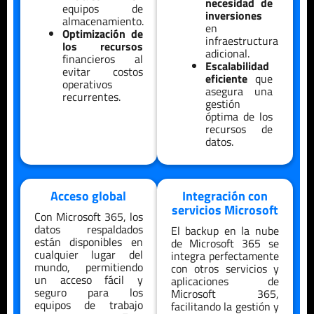
necesidad de
equipos de
inversiones
almacenamiento.
en
Optimización de
infraestructura
los recursos
adicional.
financieros al
Escalabilidad
evitar costos
eficiente
que
operativos
asegura una
recurrentes.
gestión
óptima de los
recursos de
datos.
Acceso global
Integración con
servicios Microsoft
Con Microsoft 365, los
datos respaldados
El backup en la nube
están disponibles en
de Microsoft 365 se
cualquier lugar del
integra perfectamente
mundo, permitiendo
con otros servicios y
un acceso fácil y
aplicaciones de
seguro para los
Microsoft 365,
equipos de trabajo
facilitando la gestión y