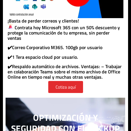
¡Basta de perder correos y clientes!
Contrata hoy Microsoft 365 con un 50% descuento y
protege la comunicación de tu empresa, sin perder
ventas
✔️Correo Corporativo M365. 100gb por usuario
✔️1 Tera espacio cloud por usuario.
✔️Respaldo automático de archivos. Ventajas: – Trabajar
en colaboración Teams sobre el mismo archivo de Office
Online en tiempo real y muchas otras ventajas.
Cotiza aquí
OPTIMIZACIÓN Y
SEGURIDAD CON EL BACKUP