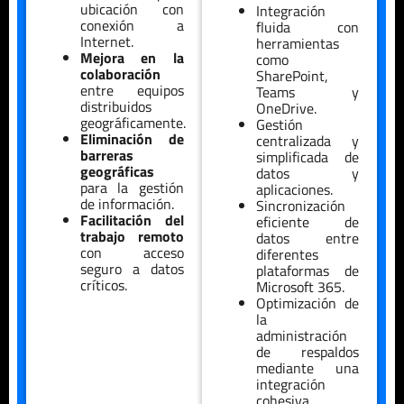
ubicación con
Integración
conexión a
fluida con
Internet.
herramientas
Mejora en la
como
colaboración
SharePoint,
entre equipos
Teams y
distribuidos
OneDrive.
geográficamente.
Gestión
Eliminación de
centralizada y
barreras
simplificada de
geográficas
datos y
para la gestión
aplicaciones.
de información.
Sincronización
Facilitación del
eficiente de
trabajo remoto
datos entre
con acceso
diferentes
seguro a datos
plataformas de
críticos.
Microsoft 365.
Optimización de
la
administración
de respaldos
mediante una
integración
cohesiva.