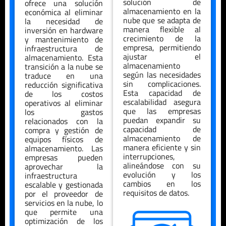
solución de
ofrece una solución
almacenamiento en la
económica al eliminar
nube que se adapta de
la necesidad de
manera flexible al
inversión en hardware
crecimiento de la
y mantenimiento de
empresa, permitiendo
infraestructura de
ajustar el
almacenamiento. Esta
almacenamiento
transición a la nube se
según las necesidades
traduce en una
sin complicaciones.
reducción significativa
Esta capacidad de
de los costos
escalabilidad asegura
operativos al eliminar
que las empresas
los gastos
puedan expandir su
relacionados con la
capacidad de
compra y gestión de
almacenamiento de
equipos físicos de
manera eficiente y sin
almacenamiento. Las
interrupciones,
empresas pueden
alineándose con su
aprovechar la
evolución y los
infraestructura
cambios en los
escalable y gestionada
requisitos de datos.
por el proveedor de
servicios en la nube, lo
que permite una
optimización de los