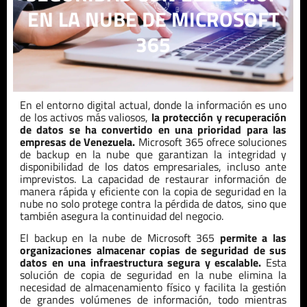
EN LA NUBE DE MICROSOFT
365
En el entorno digital actual, donde la información es uno
de los activos más valiosos,
la protección y recuperación
de datos se ha convertido en una prioridad para las
empresas de
Venezuela
.
Microsoft 365 ofrece soluciones
de backup en la nube que garantizan la integridad y
disponibilidad de los datos empresariales, incluso ante
imprevistos. La capacidad de restaurar información de
manera rápida y eficiente con la copia de seguridad en la
nube no solo protege contra la pérdida de datos, sino que
también asegura la continuidad del negocio.
El backup en la nube de Microsoft 365
permite a las
organizaciones almacenar copias de seguridad de sus
datos en una infraestructura segura y escalable.
Esta
solución de copia de seguridad en la nube elimina la
necesidad de almacenamiento físico y facilita la gestión
de grandes volúmenes de información, todo mientras