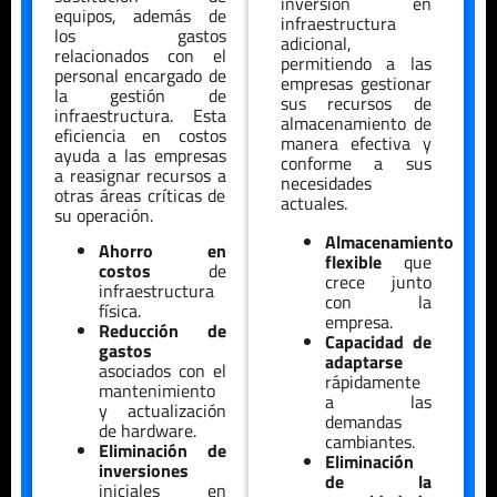
inversión en
equipos, además de
infraestructura
los gastos
adicional,
relacionados con el
permitiendo a las
personal encargado de
empresas gestionar
la gestión de
sus recursos de
infraestructura. Esta
almacenamiento de
eficiencia en costos
manera efectiva y
ayuda a las empresas
conforme a sus
a reasignar recursos a
necesidades
otras áreas críticas de
actuales.
su operación.
Almacenamiento
Ahorro en
flexible
que
costos
de
crece junto
infraestructura
con la
física.
empresa.
Reducción de
Capacidad de
gastos
adaptarse
asociados con el
rápidamente
mantenimiento
a las
y actualización
demandas
de hardware.
cambiantes.
Eliminación de
Eliminación
inversiones
de la
iniciales en