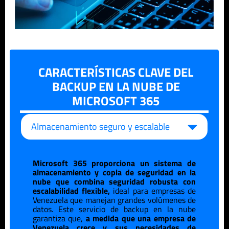
CARACTERÍSTICAS CLAVE DEL
BACKUP EN LA NUBE DE
MICROSOFT 365
Almacenamiento seguro y escalable
Microsoft 365 proporciona un sistema de
almacenamiento y copia de seguridad en la
nube que combina seguridad robusta con
escalabilidad flexible,
ideal para empresas de
Venezuela
que manejan grandes volúmenes de
datos. Este servicio de backup en la nube
garantiza que,
a medida que una empresa de
Venezuela
crece y sus necesidades de