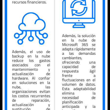
recursos financieros.
Además, la solución
en la nube de
Microsoft 365 se
adapta rápidamente
Además, el uso de
a las demandas
backup en la nube
cambiantes,
reduce los gastos
ofreciendo una
asociados con el
capacidad de
mantenimiento y
respuesta ágil
actualización de
frente a
hardware. Al confiar
fluctuaciones en el
en soluciones en la
volumen de datos.
nube, las
Esta adaptabilidad
organizaciones evitan
elimina la
los costos recurrentes
necesidad de
de reparación,
planificación
actualización y
anticipada y la
sustitución de