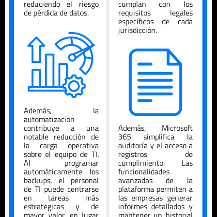
reduciendo el riesgo
cumplan con los
de pérdida de datos.
requisitos legales
específicos de cada
jurisdicción.
Además, la
automatización
contribuye a una
Además, Microsoft
notable reducción de
365 simplifica la
la carga operativa
auditoría y el acceso a
sobre el equipo de TI.
registros de
Al programar
cumplimiento. Las
automáticamente los
funcionalidades
backups, el personal
avanzadas de la
de TI puede centrarse
plataforma permiten a
en tareas más
las empresas generar
estratégicas y de
informes detallados y
mayor valor, en lugar
mantener un historial