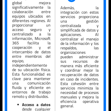
global mejora
significativamente la
Además, la
colaboración entre
integración con estos
equipos ubicados en
servicios proporciona
diferentes regiones. Al
una gestión
proporcionar un
centralizada y
acceso seguro y
simplificada de datos y
centralizado a la
aplicaciones. Al
información, Microsoft
centralizar el manejo
365 facilita la
de la información y los
cooperación y el
respaldos, las
intercambio de datos
organizaciones
entre miembros del
pueden administrar
equipo,
sus recursos de
independientemente
manera más eficiente
de su ubicación física.
y coordinar mejor la
Esta funcionalidad es
recuperación de datos
clave para mantener
en caso de incidentes.
una comunicación
Esta cohesión entre
fluida y eficiente en
servicios minimiza la
entornos de trabajo
necesidad de procesos
remoto y distribuidos.
manuales y mejora la
eficiencia operativa
Acceso a datos
general.
desde cualquier