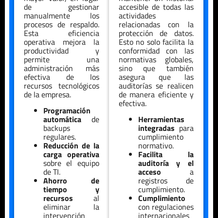
de gestionar
accesible de todas las
manualmente los
actividades
procesos de respaldo.
relacionadas con la
Esta eficiencia
protección de datos.
operativa mejora la
Esto no solo facilita la
productividad y
conformidad con las
permite una
normativas globales,
administración más
sino que también
efectiva de los
asegura que las
recursos tecnológicos
auditorías se realicen
de la empresa.
de manera eficiente y
efectiva.
Programación
automática
de
Herramientas
backups
integradas
para
regulares.
cumplimiento
Reducción de la
normativo.
carga operativa
Facilita la
sobre el equipo
auditoría y el
de TI.
acceso
a
Ahorro de
registros de
tiempo y
cumplimiento.
recursos
al
Cumplimiento
eliminar la
con regulaciones
intervención
internacionales