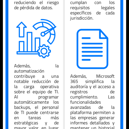
reduciendo el riesgo
cumplan con los
de pérdida de datos.
requisitos legales
específicos de cada
jurisdicción.
Además, la
automatización
contribuye a una
Además, Microsoft
notable reducción de
365 simplifica la
la carga operativa
auditoría y el acceso a
sobre el equipo de TI.
registros de
Al programar
cumplimiento. Las
automáticamente los
funcionalidades
backups, el personal
avanzadas de la
de TI puede centrarse
plataforma permiten a
en tareas más
las empresas generar
estratégicas y de
informes detallados y
mayor valor, en lugar
mantener un historial