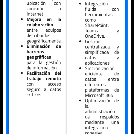
ubicación con
Integración
conexión a
fluida con
Internet.
herramientas
Mejora en la
como
colaboración
SharePoint,
entre equipos
Teams y
distribuidos
OneDrive.
geográficamente.
Gestión
Eliminación de
centralizada y
barreras
simplificada de
geográficas
datos y
para la gestión
aplicaciones.
de información.
Sincronización
Facilitación del
eficiente de
trabajo remoto
datos entre
con acceso
diferentes
seguro a datos
plataformas de
críticos.
Microsoft 365.
Optimización de
la
administración
de respaldos
mediante una
integración
cohesiva.