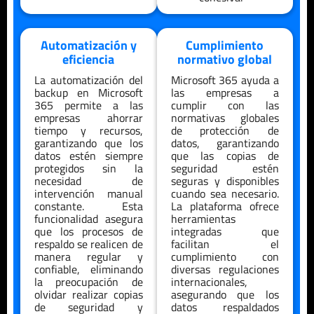
Automatización y
Cumplimiento
eficiencia
normativo global
La automatización del
Microsoft 365 ayuda a
backup en Microsoft
las empresas a
365 permite a las
cumplir con las
empresas ahorrar
normativas globales
tiempo y recursos,
de protección de
garantizando que los
datos, garantizando
datos estén siempre
que las copias de
protegidos sin la
seguridad estén
necesidad de
seguras y disponibles
intervención manual
cuando sea necesario.
constante. Esta
La plataforma ofrece
funcionalidad asegura
herramientas
que los procesos de
integradas que
respaldo se realicen de
facilitan el
manera regular y
cumplimiento con
confiable, eliminando
diversas regulaciones
la preocupación de
internacionales,
olvidar realizar copias
asegurando que los
de seguridad y
datos respaldados