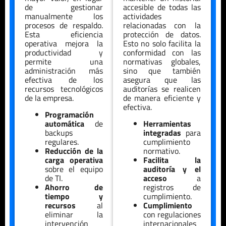
de gestionar
accesible de todas las
manualmente los
actividades
procesos de respaldo.
relacionadas con la
Esta eficiencia
protección de datos.
operativa mejora la
Esto no solo facilita la
productividad y
conformidad con las
permite una
normativas globales,
administración más
sino que también
efectiva de los
asegura que las
recursos tecnológicos
auditorías se realicen
de la empresa.
de manera eficiente y
efectiva.
Programación
automática
de
Herramientas
backups
integradas
para
regulares.
cumplimiento
Reducción de la
normativo.
carga operativa
Facilita la
sobre el equipo
auditoría y el
de TI.
acceso
a
Ahorro de
registros de
tiempo y
cumplimiento.
recursos
al
Cumplimiento
eliminar la
con regulaciones
intervención
internacionales