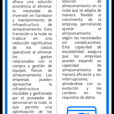
solución de
ofrece una solución
almacenamiento en la
económica al eliminar
nube que se adapta de
la necesidad de
manera flexible al
inversión en hardware
crecimiento de la
y mantenimiento de
empresa, permitiendo
infraestructura de
ajustar el
almacenamiento. Esta
almacenamiento
transición a la nube se
según las necesidades
traduce en una
sin complicaciones.
reducción significativa
Esta capacidad de
de los costos
escalabilidad asegura
operativos al eliminar
que las empresas
los gastos
puedan expandir su
relacionados con la
capacidad de
compra y gestión de
almacenamiento de
equipos físicos de
manera eficiente y sin
almacenamiento. Las
interrupciones,
empresas pueden
alineándose con su
aprovechar la
evolución y los
infraestructura
cambios en los
escalable y gestionada
requisitos de datos.
por el proveedor de
servicios en la nube, lo
que permite una
optimización de los