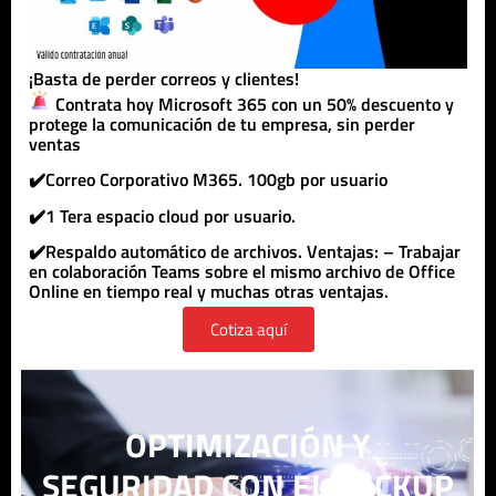
¡Basta de perder correos y clientes!
Contrata hoy Microsoft 365 con un 50% descuento y
protege la comunicación de tu empresa, sin perder
ventas
✔️Correo Corporativo M365. 100gb por usuario
✔️1 Tera espacio cloud por usuario.
✔️Respaldo automático de archivos. Ventajas: – Trabajar
en colaboración Teams sobre el mismo archivo de Office
Online en tiempo real y muchas otras ventajas.
Cotiza aquí
OPTIMIZACIÓN Y
SEGURIDAD CON EL BACKUP