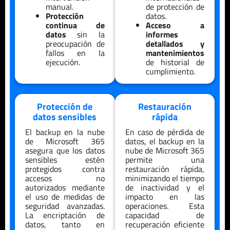
manual.
de protección de
Protección
datos.
continua de
Acceso a
datos
sin la
informes
preocupación de
detallados y
fallos en la
mantenimientos
ejecución.
de historial de
cumplimiento.
Protección de
Restauración
datos sensibles
rápida
El backup en la nube
En caso de pérdida de
de Microsoft 365
datos, el backup en la
asegura que los datos
nube de Microsoft 365
sensibles estén
permite una
protegidos contra
restauración rápida,
accesos no
minimizando el tiempo
autorizados mediante
de inactividad y el
el uso de medidas de
impacto en las
seguridad avanzadas.
operaciones. Esta
La encriptación de
capacidad de
datos, tanto en
recuperación eficiente