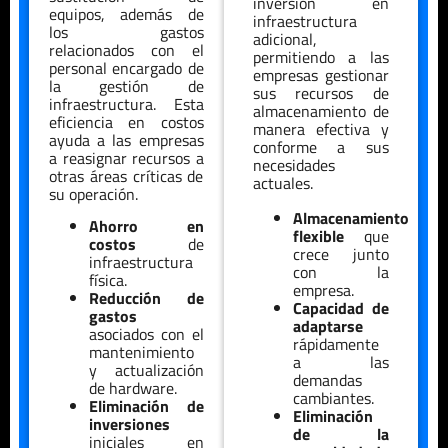
inversión en
equipos, además de
infraestructura
los gastos
adicional,
relacionados con el
permitiendo a las
personal encargado de
empresas gestionar
la gestión de
sus recursos de
infraestructura. Esta
almacenamiento de
eficiencia en costos
manera efectiva y
ayuda a las empresas
conforme a sus
a reasignar recursos a
necesidades
otras áreas críticas de
actuales.
su operación.
Almacenamiento
Ahorro en
flexible
que
costos
de
crece junto
infraestructura
con la
física.
empresa.
Reducción de
Capacidad de
gastos
adaptarse
asociados con el
rápidamente
mantenimiento
a las
y actualización
demandas
de hardware.
cambiantes.
Eliminación de
Eliminación
inversiones
de la
iniciales en