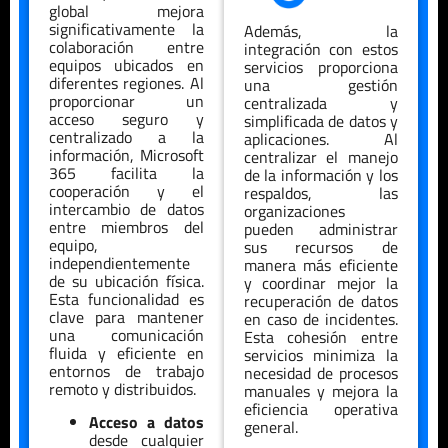
global mejora
significativamente la
Además, la
colaboración entre
integración con estos
equipos ubicados en
servicios proporciona
diferentes regiones. Al
una gestión
proporcionar un
centralizada y
acceso seguro y
simplificada de datos y
centralizado a la
aplicaciones. Al
información, Microsoft
centralizar el manejo
365 facilita la
de la información y los
cooperación y el
respaldos, las
intercambio de datos
organizaciones
entre miembros del
pueden administrar
equipo,
sus recursos de
independientemente
manera más eficiente
de su ubicación física.
y coordinar mejor la
Esta funcionalidad es
recuperación de datos
clave para mantener
en caso de incidentes.
una comunicación
Esta cohesión entre
fluida y eficiente en
servicios minimiza la
entornos de trabajo
necesidad de procesos
remoto y distribuidos.
manuales y mejora la
eficiencia operativa
Acceso a datos
general.
desde cualquier