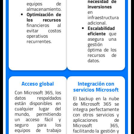
necesidad de
equipos de
inversiones
almacenamiento.
en
Optimización de
infraestructura
los recursos
adicional.
financieros al
Escalabilidad
evitar costos
eficiente
que
operativos
asegura una
recurrentes.
gestión
óptima de los
recursos de
datos.
Acceso global
Integración con
servicios Microsoft
Con Microsoft 365, los
datos respaldados
El backup en la nube
están disponibles en
de Microsoft 365 se
cualquier lugar del
integra perfectamente
mundo, permitiendo
con otros servicios y
un acceso fácil y
aplicaciones de
seguro para los
Microsoft 365,
equipos de trabajo
facilitando la gestión y