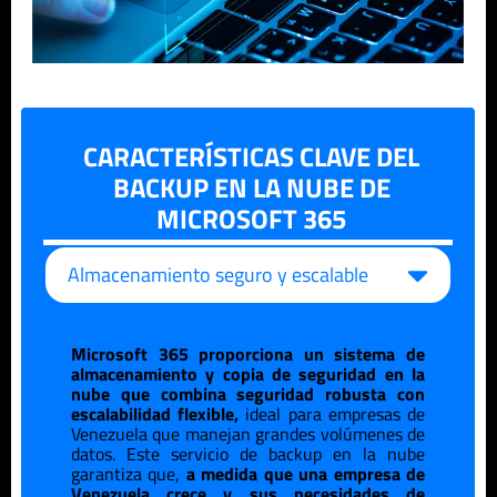
CARACTERÍSTICAS CLAVE DEL
BACKUP EN LA NUBE DE
MICROSOFT 365
Almacenamiento seguro y escalable
Microsoft 365 proporciona un sistema de
almacenamiento y copia de seguridad en la
nube que combina seguridad robusta con
escalabilidad flexible,
ideal para empresas de
Venezuela
que manejan grandes volúmenes de
datos. Este servicio de backup en la nube
garantiza que,
a medida que una empresa de
Venezuela
crece y sus necesidades de