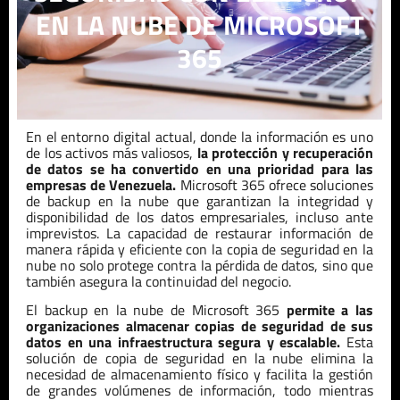
EN LA NUBE DE MICROSOFT
365
En el entorno digital actual, donde la información es uno
de los activos más valiosos,
la protección y recuperación
de datos se ha convertido en una prioridad para las
empresas de
Venezuela
.
Microsoft 365 ofrece soluciones
de backup en la nube que garantizan la integridad y
disponibilidad de los datos empresariales, incluso ante
imprevistos. La capacidad de restaurar información de
manera rápida y eficiente con la copia de seguridad en la
nube no solo protege contra la pérdida de datos, sino que
también asegura la continuidad del negocio.
El backup en la nube de Microsoft 365
permite a las
organizaciones almacenar copias de seguridad de sus
datos en una infraestructura segura y escalable.
Esta
solución de copia de seguridad en la nube elimina la
necesidad de almacenamiento físico y facilita la gestión
de grandes volúmenes de información, todo mientras