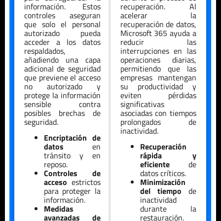
información. Estos
recuperación. Al
controles aseguran
acelerar la
que solo el personal
recuperación de datos,
autorizado pueda
Microsoft 365 ayuda a
acceder a los datos
reducir las
respaldados,
interrupciones en las
añadiendo una capa
operaciones diarias,
adicional de seguridad
permitiendo que las
que previene el acceso
empresas mantengan
no autorizado y
su productividad y
protege la información
eviten pérdidas
sensible contra
significativas
posibles brechas de
asociadas con tiempos
seguridad.
prolongados de
inactividad.
Encriptación de
datos
en
Recuperación
tránsito y en
rápida y
reposo.
eficiente
de
Controles de
datos críticos.
acceso
estrictos
Minimización
para proteger la
del tiempo
de
información.
inactividad
Medidas
durante la
avanzadas de
restauración.