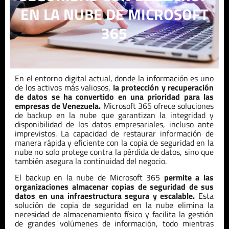
EN LA NUBE DE MICROSOFT
365
En el entorno digital actual, donde la información es uno
de los activos más valiosos,
la protección y recuperación
de datos se ha convertido en una prioridad para las
empresas de
Venezuela
.
Microsoft 365 ofrece soluciones
de backup en la nube que garantizan la integridad y
disponibilidad de los datos empresariales, incluso ante
imprevistos. La capacidad de restaurar información de
manera rápida y eficiente con la copia de seguridad en la
nube no solo protege contra la pérdida de datos, sino que
también asegura la continuidad del negocio.
El backup en la nube de Microsoft 365
permite a las
organizaciones almacenar copias de seguridad de sus
datos en una infraestructura segura y escalable.
Esta
solución de copia de seguridad en la nube elimina la
necesidad de almacenamiento físico y facilita la gestión
de grandes volúmenes de información, todo mientras