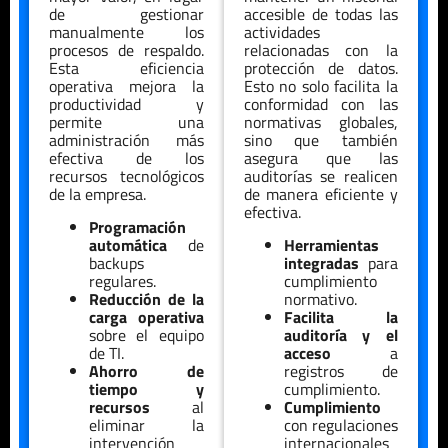
de gestionar
accesible de todas las
manualmente los
actividades
procesos de respaldo.
relacionadas con la
Esta eficiencia
protección de datos.
operativa mejora la
Esto no solo facilita la
productividad y
conformidad con las
permite una
normativas globales,
administración más
sino que también
efectiva de los
asegura que las
recursos tecnológicos
auditorías se realicen
de la empresa.
de manera eficiente y
efectiva.
Programación
automática
de
Herramientas
backups
integradas
para
regulares.
cumplimiento
Reducción de la
normativo.
carga operativa
Facilita la
sobre el equipo
auditoría y el
de TI.
acceso
a
Ahorro de
registros de
tiempo y
cumplimiento.
recursos
al
Cumplimiento
eliminar la
con regulaciones
intervención
internacionales