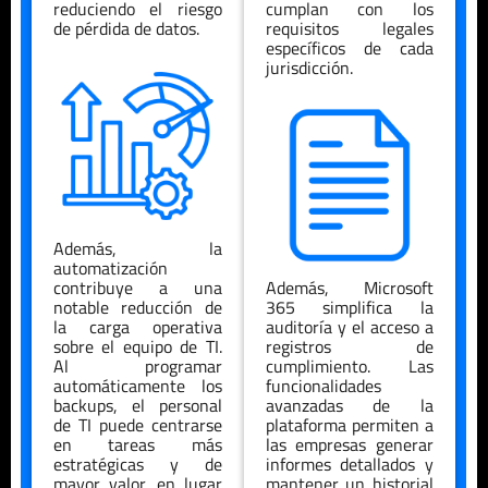
reduciendo el riesgo
cumplan con los
de pérdida de datos.
requisitos legales
específicos de cada
jurisdicción.
Además, la
automatización
contribuye a una
Además, Microsoft
notable reducción de
365 simplifica la
la carga operativa
auditoría y el acceso a
sobre el equipo de TI.
registros de
Al programar
cumplimiento. Las
automáticamente los
funcionalidades
backups, el personal
avanzadas de la
de TI puede centrarse
plataforma permiten a
en tareas más
las empresas generar
estratégicas y de
informes detallados y
mayor valor, en lugar
mantener un historial