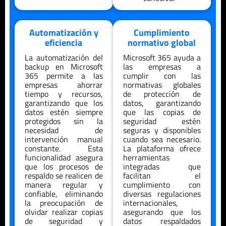
Automatización y
Cumplimiento
eficiencia
normativo global
La automatización del
Microsoft 365 ayuda a
backup en Microsoft
las empresas a
365 permite a las
cumplir con las
empresas ahorrar
normativas globales
tiempo y recursos,
de protección de
garantizando que los
datos, garantizando
datos estén siempre
que las copias de
protegidos sin la
seguridad estén
necesidad de
seguras y disponibles
intervención manual
cuando sea necesario.
constante. Esta
La plataforma ofrece
funcionalidad asegura
herramientas
que los procesos de
integradas que
respaldo se realicen de
facilitan el
manera regular y
cumplimiento con
confiable, eliminando
diversas regulaciones
la preocupación de
internacionales,
olvidar realizar copias
asegurando que los
de seguridad y
datos respaldados