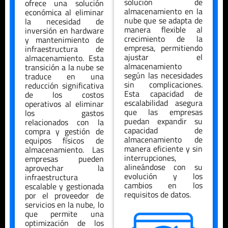
solución de
ofrece una solución
almacenamiento en la
económica al eliminar
nube que se adapta de
la necesidad de
manera flexible al
inversión en hardware
crecimiento de la
y mantenimiento de
empresa, permitiendo
infraestructura de
ajustar el
almacenamiento. Esta
almacenamiento
transición a la nube se
según las necesidades
traduce en una
sin complicaciones.
reducción significativa
Esta capacidad de
de los costos
escalabilidad asegura
operativos al eliminar
que las empresas
los gastos
puedan expandir su
relacionados con la
capacidad de
compra y gestión de
almacenamiento de
equipos físicos de
manera eficiente y sin
almacenamiento. Las
interrupciones,
empresas pueden
alineándose con su
aprovechar la
evolución y los
infraestructura
cambios en los
escalable y gestionada
requisitos de datos.
por el proveedor de
servicios en la nube, lo
que permite una
optimización de los