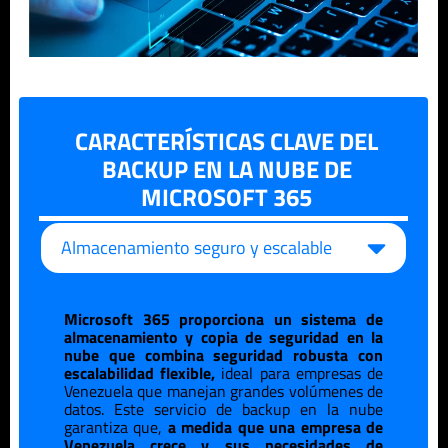
CARACTERÍSTICAS CLAVE DEL
BACKUP EN LA NUBE DE
MICROSOFT 365
Almacenamiento seguro y escalable
Microsoft 365 proporciona un sistema de
almacenamiento y copia de seguridad en la
nube que combina seguridad robusta con
escalabilidad flexible,
ideal para empresas de
Venezuela
que manejan grandes volúmenes de
datos. Este servicio de backup en la nube
garantiza que,
a medida que una empresa de
Venezuela
crece y sus necesidades de