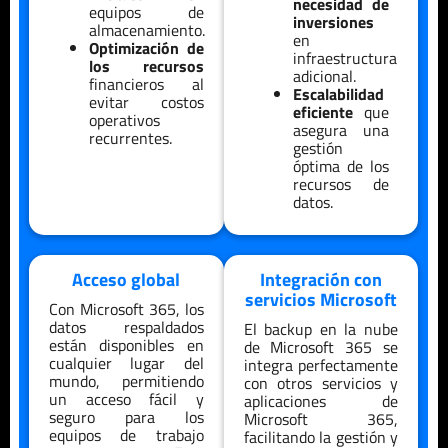
necesidad de
equipos de
inversiones
almacenamiento.
en
Optimización de
infraestructura
los recursos
adicional.
financieros al
Escalabilidad
evitar costos
eficiente
que
operativos
asegura una
recurrentes.
gestión
óptima de los
recursos de
datos.
Acceso global
Integración con
servicios Microsoft
Con Microsoft 365, los
datos respaldados
El backup en la nube
están disponibles en
de Microsoft 365 se
cualquier lugar del
integra perfectamente
mundo, permitiendo
con otros servicios y
un acceso fácil y
aplicaciones de
seguro para los
Microsoft 365,
equipos de trabajo
facilitando la gestión y