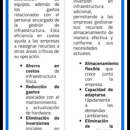
inversión en
equipos, además de
infraestructura
los gastos
adicional,
relacionados con el
permitiendo a las
personal encargado de
empresas gestionar
la gestión de
sus recursos de
infraestructura. Esta
almacenamiento de
eficiencia en costos
manera efectiva y
ayuda a las empresas
conforme a sus
a reasignar recursos a
necesidades
otras áreas críticas de
actuales.
su operación.
Almacenamiento
Ahorro en
flexible
que
costos
de
crece junto
infraestructura
con la
física.
empresa.
Reducción de
Capacidad de
gastos
adaptarse
asociados con el
rápidamente
mantenimiento
a las
y actualización
demandas
de hardware.
cambiantes.
Eliminación de
Eliminación
inversiones
de la
iniciales en