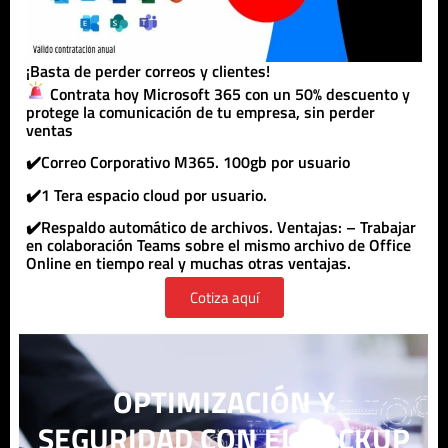
¡Basta de perder correos y clientes!
Contrata hoy Microsoft 365 con un 50% descuento y
protege la comunicación de tu empresa, sin perder
ventas
✔️Correo Corporativo M365. 100gb por usuario
✔️1 Tera espacio cloud por usuario.
✔️Respaldo automático de archivos. Ventajas: – Trabajar
en colaboración Teams sobre el mismo archivo de Office
Online en tiempo real y muchas otras ventajas.
Cotiza aquí
OPTIMIZACIÓN Y
SEGURIDAD CON EL BACKUP