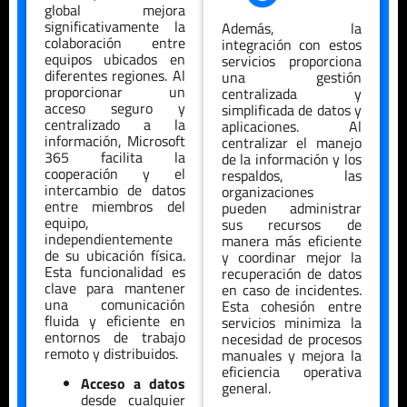
global mejora
significativamente la
Además, la
colaboración entre
integración con estos
equipos ubicados en
servicios proporciona
diferentes regiones. Al
una gestión
proporcionar un
centralizada y
acceso seguro y
simplificada de datos y
centralizado a la
aplicaciones. Al
información, Microsoft
centralizar el manejo
365 facilita la
de la información y los
cooperación y el
respaldos, las
intercambio de datos
organizaciones
entre miembros del
pueden administrar
equipo,
sus recursos de
independientemente
manera más eficiente
de su ubicación física.
y coordinar mejor la
Esta funcionalidad es
recuperación de datos
clave para mantener
en caso de incidentes.
una comunicación
Esta cohesión entre
fluida y eficiente en
servicios minimiza la
entornos de trabajo
necesidad de procesos
remoto y distribuidos.
manuales y mejora la
eficiencia operativa
Acceso a datos
general.
desde cualquier