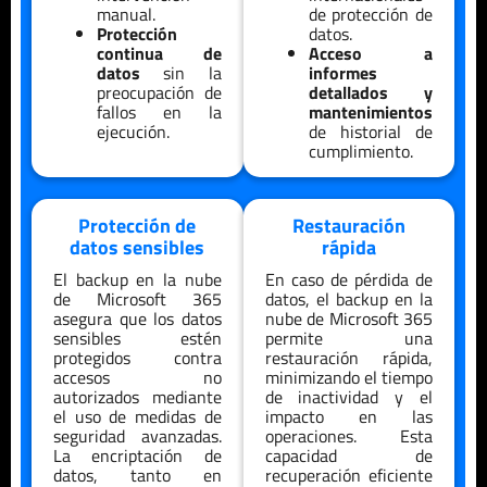
manual.
de protección de
Protección
datos.
continua de
Acceso a
datos
sin la
informes
preocupación de
detallados y
fallos en la
mantenimientos
ejecución.
de historial de
cumplimiento.
Protección de
Restauración
datos sensibles
rápida
El backup en la nube
En caso de pérdida de
de Microsoft 365
datos, el backup en la
asegura que los datos
nube de Microsoft 365
sensibles estén
permite una
protegidos contra
restauración rápida,
accesos no
minimizando el tiempo
autorizados mediante
de inactividad y el
el uso de medidas de
impacto en las
seguridad avanzadas.
operaciones. Esta
La encriptación de
capacidad de
datos, tanto en
recuperación eficiente