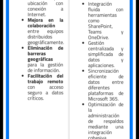
ubicación con
Integración
conexión a
fluida con
Internet.
herramientas
Mejora en la
como
colaboración
SharePoint,
entre equipos
Teams y
distribuidos
OneDrive.
geográficamente.
Gestión
Eliminación de
centralizada y
barreras
simplificada de
geográficas
datos y
para la gestión
aplicaciones.
de información.
Sincronización
Facilitación del
eficiente de
trabajo remoto
datos entre
con acceso
diferentes
seguro a datos
plataformas de
críticos.
Microsoft 365.
Optimización de
la
administración
de respaldos
mediante una
integración
cohesiva.