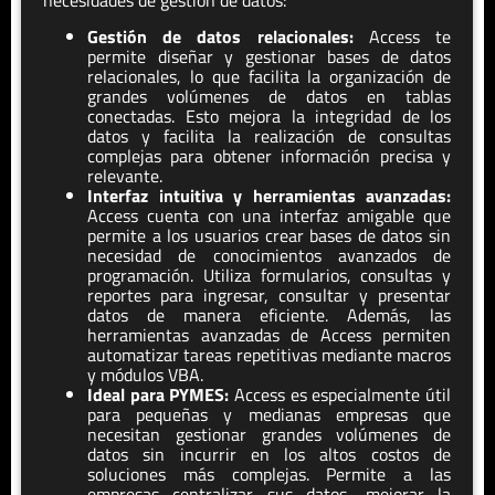
necesidades de gestión de datos:
Gestión de datos relacionales:
Access te
permite diseñar y gestionar bases de datos
relacionales, lo que facilita la organización de
grandes volúmenes de datos en tablas
conectadas. Esto mejora la integridad de los
datos y facilita la realización de consultas
complejas para obtener información precisa y
relevante.
Interfaz intuitiva y herramientas avanzadas:
Access cuenta con una interfaz amigable que
permite a los usuarios crear bases de datos sin
necesidad de conocimientos avanzados de
programación. Utiliza formularios, consultas y
reportes para ingresar, consultar y presentar
datos de manera eficiente. Además, las
herramientas avanzadas de Access permiten
automatizar tareas repetitivas mediante macros
y módulos VBA.
Ideal para PYMES:
Access es especialmente útil
para pequeñas y medianas empresas que
necesitan gestionar grandes volúmenes de
datos sin incurrir en los altos costos de
soluciones más complejas. Permite a las
empresas centralizar sus datos, mejorar la