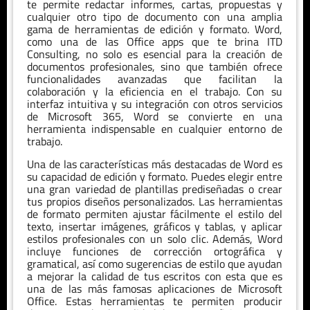
te permite redactar informes, cartas, propuestas y
cualquier otro tipo de documento con una amplia
gama de herramientas de edición y formato. Word,
como una de las Office apps que te brina ITD
Consulting, no solo es esencial para la creación de
documentos profesionales, sino que también ofrece
funcionalidades avanzadas que facilitan la
colaboración y la eficiencia en el trabajo. Con su
interfaz intuitiva y su integración con otros servicios
de Microsoft 365, Word se convierte en una
herramienta indispensable en cualquier entorno de
trabajo.
Una de las características más destacadas de Word es
su capacidad de edición y formato. Puedes elegir entre
una gran variedad de plantillas prediseñadas o crear
tus propios diseños personalizados. Las herramientas
de formato permiten ajustar fácilmente el estilo del
texto, insertar imágenes, gráficos y tablas, y aplicar
estilos profesionales con un solo clic. Además, Word
incluye funciones de corrección ortográfica y
gramatical, así como sugerencias de estilo que ayudan
a mejorar la calidad de tus escritos con esta que es
una de las más famosas aplicaciones de Microsoft
Office. Estas herramientas te permiten producir