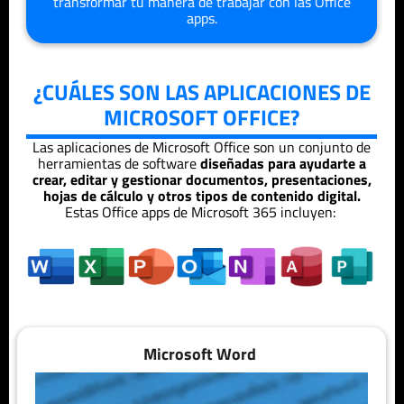
transformar tu manera de trabajar con las Office
apps.
¿CUÁLES SON LAS APLICACIONES DE
MICROSOFT OFFICE?
Las aplicaciones de Microsoft Office son un conjunto de
herramientas de software
diseñadas para ayudarte a
crear, editar y gestionar documentos, presentaciones,
hojas de cálculo y otros tipos de contenido digital.
Estas Office apps de Microsoft 365 incluyen:
Microsoft Word