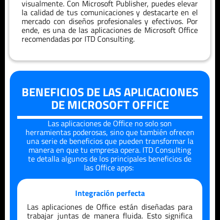
visualmente. Con Microsoft Publisher, puedes elevar
la calidad de tus comunicaciones y destacarte en el
mercado con diseños profesionales y efectivos. Por
ende, es una de las aplicaciones de Microsoft Office
recomendadas por ITD Consulting.
BENEFICIOS DE LAS APLICACIONES
DE MICROSOFT OFFICE
Las aplicaciones de Office no solo son
herramientas poderosas, sino que también ofrecen
una serie de beneficios que pueden transformar la
manera en que tu empresa opera. ITD Consulting
te detalla algunos de los principales beneficios de
las Office apps:
Integración perfecta
Las aplicaciones de Office están diseñadas para
trabajar juntas de manera fluida. Esto significa