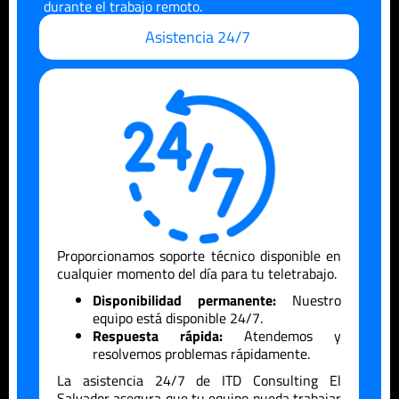
durante el trabajo remoto.
Asistencia 24/7
Proporcionamos soporte técnico disponible en
cualquier momento del día para tu teletrabajo.
Disponibilidad permanente:
Nuestro
equipo está disponible 24/7.
Respuesta rápida:
Atendemos y
resolvemos problemas rápidamente.
La asistencia 24/7 de ITD Consulting
El
Salvador
asegura que tu equipo pueda trabajar