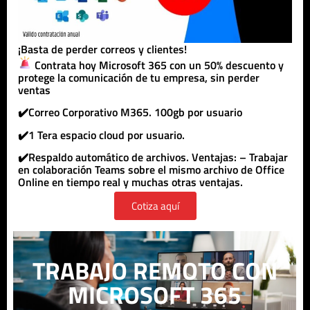
¡Basta de perder correos y clientes!
Contrata hoy Microsoft 365 con un 50% descuento y
protege la comunicación de tu empresa, sin perder
ventas
✔️Correo Corporativo M365. 100gb por usuario
✔️1 Tera espacio cloud por usuario.
✔️Respaldo automático de archivos. Ventajas: – Trabajar
en colaboración Teams sobre el mismo archivo de Office
Online en tiempo real y muchas otras ventajas.
Cotiza aquí
TRABAJO REMOTO CON
MICROSOFT 365