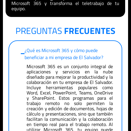
Microsoft 365 y transforma el teletrabajo de tu
equipo.
PREGUNTAS
FRECUENTES
¿Qué es Microsoft 365 y cómo puede
beneficiar a mi empresa de
El Salvador
?
Microsoft 365 es un conjunto integral de
aplicaciones y servicios en la nube
diseñado para mejorar la productividad y la
colaboración en tu empresa de
El Salvador
.
Incluye herramientas populares como
Word, Excel, PowerPoint, Teams, OneDrive
y SharePoint. Estos programas para el
trabajo remoto no solo permiten la
creación y edición de documentos, hojas de
cálculo y presentaciones, sino que también
facilitan la comunicación y la colaboración
en tiempo real para el trabajo remoto. Al
utilizar Microsoft 365, tu equipo puede