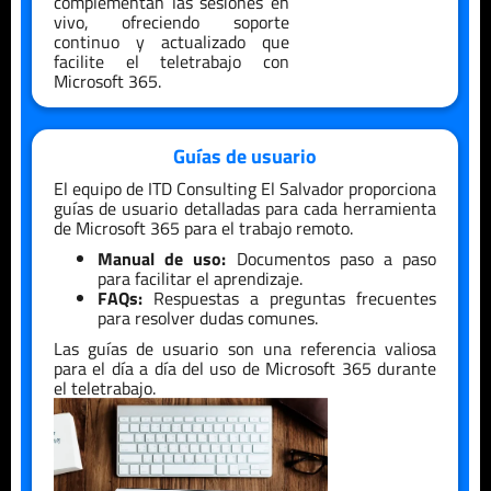
complementan las sesiones en
vivo, ofreciendo soporte
continuo y actualizado que
facilite el teletrabajo con
Microsoft 365.
Guías de usuario
El equipo de ITD Consulting
El Salvador
proporciona
guías de usuario detalladas para cada herramienta
de Microsoft 365 para el trabajo remoto.
Manual de uso:
Documentos paso a paso
para facilitar el aprendizaje.
FAQs:
Respuestas a preguntas frecuentes
para resolver dudas comunes.
Las guías de usuario son una referencia valiosa
para el día a día del uso de Microsoft 365 durante
el teletrabajo.