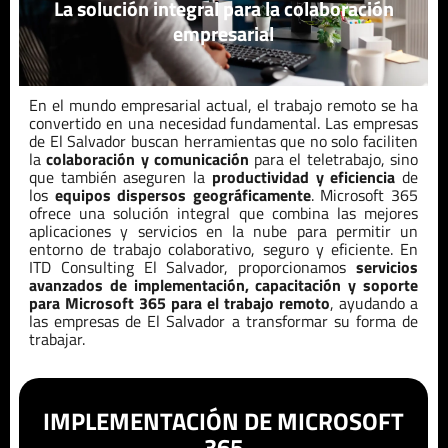
La solución integral para la colaboración
empresarial
En el mundo empresarial actual, el trabajo remoto se ha
convertido en una necesidad fundamental. Las empresas
de
El Salvador
buscan herramientas que no solo faciliten
la
colaboración y comunicación
para el teletrabajo, sino
que también aseguren la
productividad y eficiencia
de
los
equipos dispersos geográficamente
. Microsoft 365
ofrece una solución integral que combina las mejores
aplicaciones y servicios en la nube para permitir un
entorno de trabajo colaborativo, seguro y eficiente. En
ITD Consulting
El Salvador
, proporcionamos
servicios
avanzados de implementación, capacitación y soporte
para Microsoft 365 para el trabajo remoto
, ayudando a
las empresas de
El Salvador
a transformar su forma de
trabajar.
IMPLEMENTACIÓN DE MICROSOFT
365