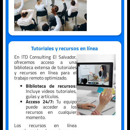
Tutoriales y recursos en línea
En ITD Consulting
El Salvador
,
ofrecemos acceso a una
biblioteca extensa de tutoriales
y recursos en línea para el
trabajo remoto optimizado.
Biblioteca de recursos:
Incluye videos tutoriales,
guías y artículos.
Acceso 24/7:
Tu equipo
puede acceder a los
recursos en cualquier
momento.
Los recursos en línea