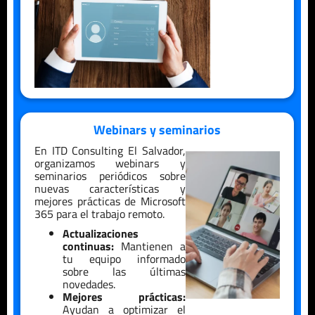
Webinars y seminarios
En ITD Consulting
El Salvador
,
organizamos webinars y
seminarios periódicos sobre
nuevas características y
mejores prácticas de Microsoft
365 para el trabajo remoto.
Actualizaciones
continuas:
Mantienen a
tu equipo informado
sobre las últimas
novedades.
Mejores prácticas:
Ayudan a optimizar el