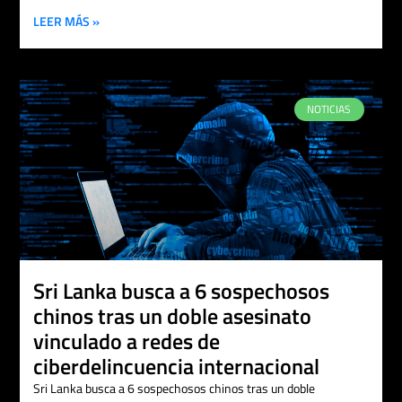
LEER MÁS »
NOTICIAS
Sri Lanka busca a 6 sospechosos
chinos tras un doble asesinato
vinculado a redes de
ciberdelincuencia internacional
Sri Lanka busca a 6 sospechosos chinos tras un doble