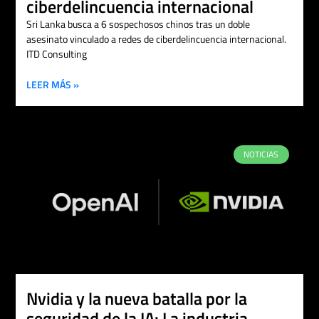
ciberdelincuencia internacional
Sri Lanka busca a 6 sospechosos chinos tras un doble
asesinato vinculado a redes de ciberdelincuencia internacional.
ITD Consulting
LEER MÁS »
NOTICIAS
Nvidia y la nueva batalla por la
seguridad de la IA: La industria