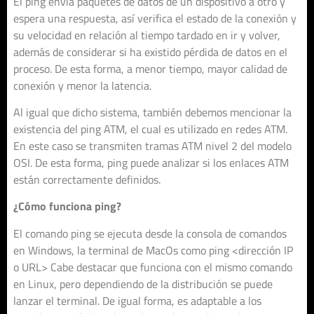
El ping envía paquetes de datos de un dispositivo a otro y
espera una respuesta, así verifica el estado de la conexión y
su velocidad en relación al tiempo tardado en ir y volver,
además de considerar si ha existido pérdida de datos en el
proceso. De esta forma, a menor tiempo, mayor calidad de
conexión y menor la latencia.
Al igual que dicho sistema, también debemos mencionar la
existencia del ping ATM, el cual es utilizado en redes ATM.
En este caso se transmiten tramas ATM nivel 2 del modelo
OSI. De esta forma, ping puede analizar si los enlaces ATM
están correctamente definidos.
¿Cómo funciona ping?
El comando ping se ejecuta desde la consola de comandos
en Windows, la terminal de MacOs como ping <dirección IP
o URL> Cabe destacar que funciona con el mismo comando
en Linux, pero dependiendo de la distribución se puede
lanzar el terminal. De igual forma, es adaptable a los