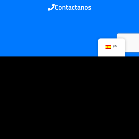
Contactanos
ES