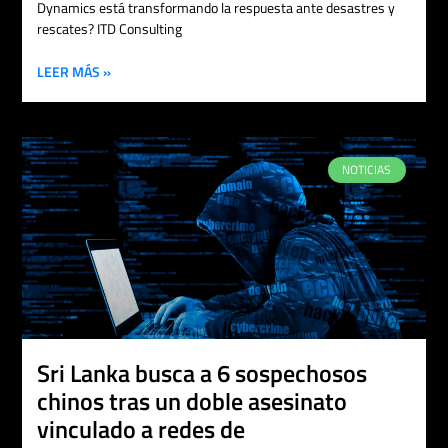
Dynamics está transformando la respuesta ante desastres y
rescates? ITD Consulting
LEER MÁS »
NOTICIAS
Sri Lanka busca a 6 sospechosos
chinos tras un doble asesinato
vinculado a redes de