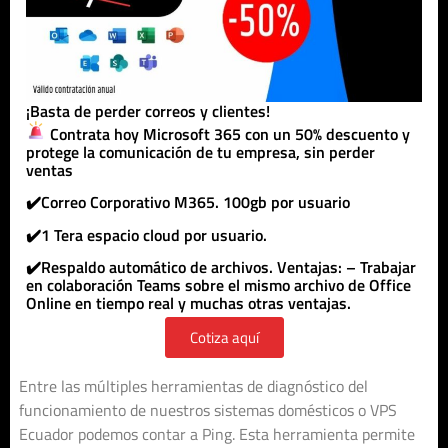
¡Basta de perder correos y clientes!
Contrata hoy Microsoft 365 con un 50% descuento y
protege la comunicación de tu empresa, sin perder
ventas
✔️Correo Corporativo M365. 100gb por usuario
✔️1 Tera espacio cloud por usuario.
✔️Respaldo automático de archivos. Ventajas: – Trabajar
en colaboración Teams sobre el mismo archivo de Office
Online en tiempo real y muchas otras ventajas.
Cotiza aquí
Entre las múltiples herramientas de diagnóstico del
funcionamiento de nuestros sistemas domésticos o VPS
Ecuador podemos contar a Ping. Esta herramienta permite