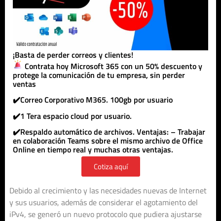
¡Basta de perder correos y clientes!
Contrata hoy Microsoft 365 con un 50% descuento y
protege la comunicación de tu empresa, sin perder
ventas
✔️Correo Corporativo M365. 100gb por usuario
✔️1 Tera espacio cloud por usuario.
✔️Respaldo automático de archivos. Ventajas: – Trabajar
en colaboración Teams sobre el mismo archivo de Office
Online en tiempo real y muchas otras ventajas.
Cotiza aquí
Debido al crecimiento y las necesidades nuevas de Internet
y sus usuarios, además de considerar el agotamiento del
iPv4, se generó un nuevo protocolo que pudiera ajustarse