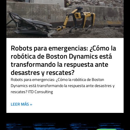
Robots para emergencias: ¿Cómo la
robótica de Boston Dynamics está
transformando la respuesta ante
desastres y rescates?
Robots para emergencias: ¿Cómo la robótica de Boston
Dynamics está transformando la respuesta ante desastres y
rescates? ITD Consulting
LEER MÁS »