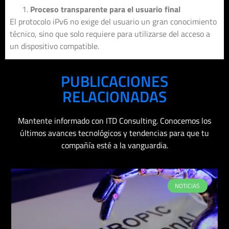
Proceso transparente para el usuario final
El protocolo iPv6 no exige del usuario un gran conocimiento
técnico, sino que solo requiere para utilizarse del acceso a
un dispositivo compatible.
PUBLICACIONES
RELACIONADAS
Mantente informado con ITD Consulting. Conocemos los
últimos avances tecnológicos y tendencias para que tu
compañía esté a la vanguardia.
NOTICIAS