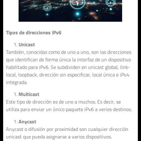
Tipos de direcciones iPv6
Unicast
También, conocidas como de uno a uno, son las direcciones
que identifican de forma única la interfaz de un dispositivo
habilitado para iPv6. Se subdividen en unicast global, link-
local, loopback, dirección sin especificar, local única e iPv4
integrada.
Multicast
Este tipo de dirección es de uno a muchos. Es decir, se
utiliza para enviar un único paquete iPv6 a verios destinos.
Anycast
Anycast o difusión por proximidad son cualquier dirección
unicast que pueda asignarse a varios dispositivos.