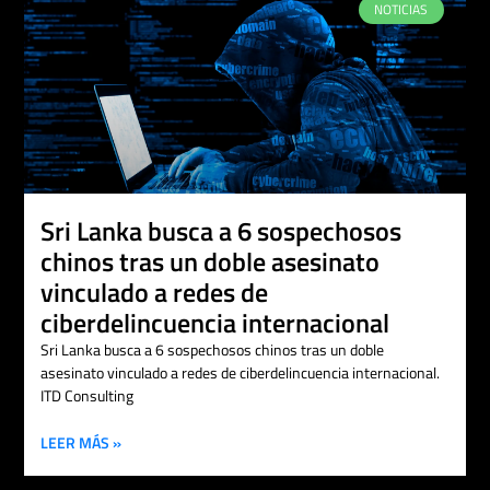
NOTICIAS
Sri Lanka busca a 6 sospechosos
chinos tras un doble asesinato
vinculado a redes de
ciberdelincuencia internacional
Sri Lanka busca a 6 sospechosos chinos tras un doble
asesinato vinculado a redes de ciberdelincuencia internacional.
ITD Consulting
LEER MÁS »