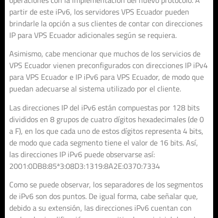
operaciones con la implementación del nuevo protocolo. A
partir de este iPv6, los servidores VPS Ecuador pueden
brindarle la opción a sus clientes de contar con direcciones
IP para VPS Ecuador adicionales según se requiera.
Asimismo, cabe mencionar que muchos de los servicios de
VPS Ecuador vienen preconfigurados con direcciones IP iPv4
para VPS Ecuador e IP iPv6 para VPS Ecuador, de modo que
puedan adecuarse al sistema utilizado por el cliente.
Las direcciones IP del iPv6 están compuestas por 128 bits
divididos en 8 grupos de cuatro dígitos hexadecimales (de 0
a F), en los que cada uno de estos dígitos representa 4 bits,
de modo que cada segmento tiene el valor de 16 bits. Así,
las direcciones IP iPv6 puede observarse así:
2001:0DB8:85ª3:08D3:1319:8A2E:0370:7334
Como se puede observar, los separadores de los segmentos
de iPv6 son dos puntos. De igual forma, cabe señalar que,
debido a su extensión, las direcciones iPv6 cuentan con