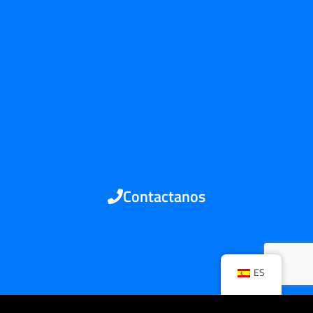
Contactanos
ES