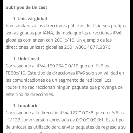
Subtipos de Unicast
Unicast global
Son similares a las direcciones públicas de iPv4. Sus prefijos
son asignados por IANA, de modo que las direcciones iPv6
globales comienzan con 2001::/16. Un ejemplo de las
direcciones unicast global es 2001:4860:4877::9876
Link-Local
Corresponde al iPv4 169.254.0.0/16 que en iPv6 es
FE80::/10. Este tipo de direcciones iPv6 solo son válidad en
las comunicadiones de un segmento de red local. Los
routers no redireccionan ningún paquete que provenga de
este tipo de direcciones.
Loopback
Corresponde a la dirección iPv4 127.0.0.0/8 que en iPv6 es
::1/128 como versión abreviada de 0:0:0:0:0:0:0:1. Este tipo
de unicast es utilizado para enviar paquetes de regreso a su