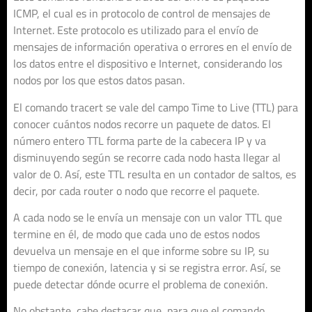
ICMP, el cual es in protocolo de control de mensajes de
Internet. Este protocolo es utilizado para el envío de
mensajes de información operativa o errores en el envío de
los datos entre el dispositivo e Internet, considerando los
nodos por los que estos datos pasan.
El comando tracert se vale del campo Time to Live (TTL) para
conocer cuántos nodos recorre un paquete de datos. El
número entero TTL forma parte de la cabecera IP y va
disminuyendo según se recorre cada nodo hasta llegar al
valor de 0. Así, este TTL resulta en un contador de saltos, es
decir, por cada router o nodo que recorre el paquete.
A cada nodo se le envía un mensaje con un valor TTL que
termine en él, de modo que cada uno de estos nodos
devuelva un mensaje en el que informe sobre su IP, su
tiempo de conexión, latencia y si se registra error. Así, se
puede detectar dónde ocurre el problema de conexión.
No obstante, cabe destacar que, para que el comando