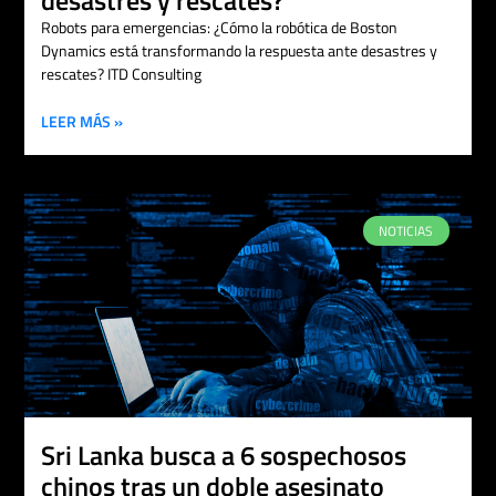
desastres y rescates?
Robots para emergencias: ¿Cómo la robótica de Boston
Dynamics está transformando la respuesta ante desastres y
rescates? ITD Consulting
LEER MÁS »
NOTICIAS
Sri Lanka busca a 6 sospechosos
chinos tras un doble asesinato