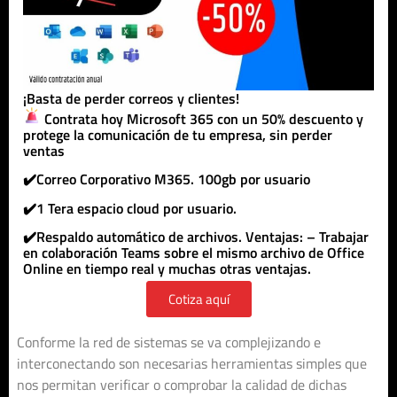
¡Basta de perder correos y clientes!
Contrata hoy Microsoft 365 con un 50% descuento y
protege la comunicación de tu empresa, sin perder
ventas
✔️Correo Corporativo M365. 100gb por usuario
✔️1 Tera espacio cloud por usuario.
✔️Respaldo automático de archivos. Ventajas: – Trabajar
en colaboración Teams sobre el mismo archivo de Office
Online en tiempo real y muchas otras ventajas.
Cotiza aquí
Conforme la red de sistemas se va complejizando e
interconectando son necesarias herramientas simples que
nos permitan verificar o comprobar la calidad de dichas