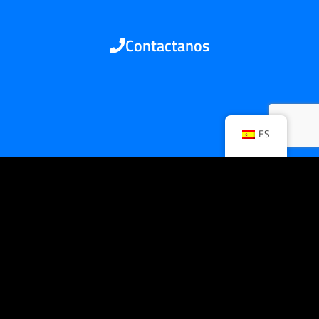
Contactanos
ES