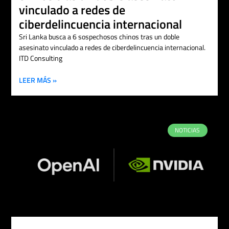
vinculado a redes de
ciberdelincuencia internacional
Sri Lanka busca a 6 sospechosos chinos tras un doble
asesinato vinculado a redes de ciberdelincuencia internacional.
ITD Consulting
LEER MÁS »
NOTICIAS