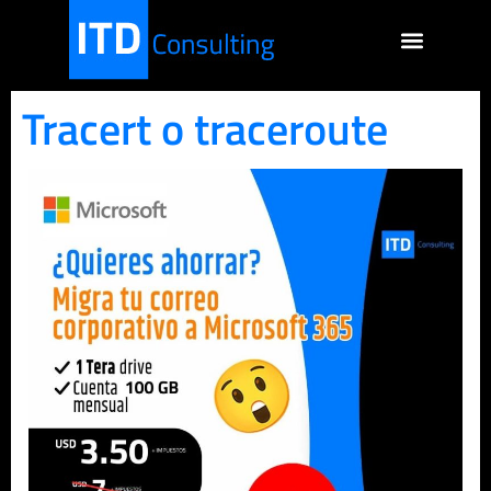
Tracert o traceroute