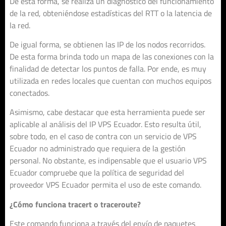
De esta forma, se realiza un diagnóstico del funcionamiento
de la red, obteniéndose estadísticas del RTT o la latencia de
la red.
De igual forma, se obtienen las IP de los nodos recorridos.
De esta forma brinda todo un mapa de las conexiones con la
finalidad de detectar los puntos de falla. Por ende, es muy
utilizada en redes locales que cuentan con muchos equipos
conectados.
Asimismo, cabe destacar que esta herramienta puede ser
aplicable al análisis del IP VPS Ecuador. Esto resulta útil,
sobre todo, en el caso de contra con un servicio de VPS
Ecuador no administrado que requiera de la gestión
personal. No obstante, es indipensable que el usuario VPS
Ecuador compruebe que la política de seguridad del
proveedor VPS Ecuador permita el uso de este comando.
¿Cómo funciona tracert o traceroute?
Este comando funciona a través del envío de paquetes