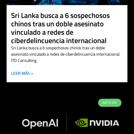
Sri Lanka busca a 6 sospechosos
chinos tras un doble asesinato
vinculado a redes de
ciberdelincuencia internacional
Sri Lanka busca a 6 sospechosos chinos tras un doble
asesinato vinculado a redes de ciberdelincuencia internacional.
ITD Consulting
LEER MÁS »
NOTICIAS