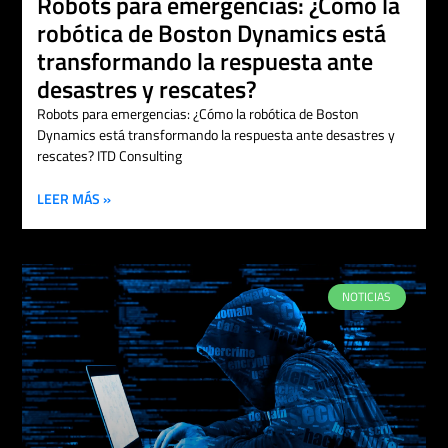
Robots para emergencias: ¿Cómo la
robótica de Boston Dynamics está
transformando la respuesta ante
desastres y rescates?
Robots para emergencias: ¿Cómo la robótica de Boston
Dynamics está transformando la respuesta ante desastres y
rescates? ITD Consulting
LEER MÁS »
NOTICIAS