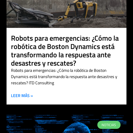
Robots para emergencias: ¿Cómo la
robótica de Boston Dynamics está
transformando la respuesta ante
desastres y rescates?
Robots para emergencias: ¿Cómo la robótica de Boston
Dynamics está transformando la respuesta ante desastres y
rescates? ITD Consulting
LEER MÁS »
NOTICIAS