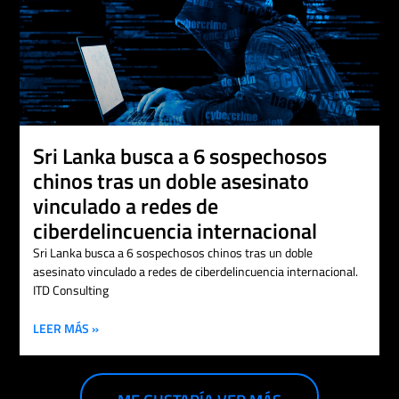
Sri Lanka busca a 6 sospechosos
chinos tras un doble asesinato
vinculado a redes de
ciberdelincuencia internacional
Sri Lanka busca a 6 sospechosos chinos tras un doble
asesinato vinculado a redes de ciberdelincuencia internacional.
ITD Consulting
LEER MÁS »