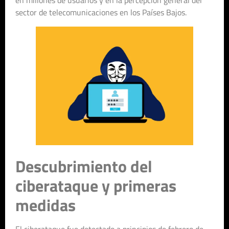
en millones de usuarios y en la percepción general del
sector de telecomunicaciones en los Países Bajos.
Descubrimiento del
ciberataque y primeras
medidas
El ciberataque fue detectado a principios de febrero de