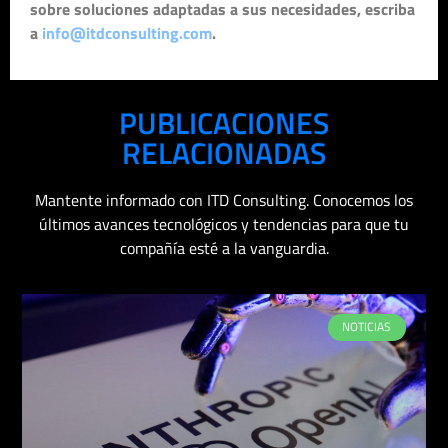
sobre soluciones adaptadas a sus necesidades, escriba
a
info@itdconsulting.com
.
PUBLICACIONES
RELACIONADAS
Mantente informado con ITD Consulting. Conocemos los
últimos avances tecnológicos y tendencias para que tu
compañía esté a la vanguardia.
NOTICIAS