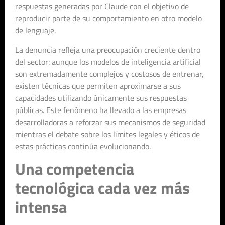
respuestas generadas por Claude con el objetivo de
reproducir parte de su comportamiento en otro modelo
de lenguaje.
La denuncia refleja una preocupación creciente dentro
del sector: aunque los modelos de inteligencia artificial
son extremadamente complejos y costosos de entrenar,
existen técnicas que permiten aproximarse a sus
capacidades utilizando únicamente sus respuestas
públicas. Este fenómeno ha llevado a las empresas
desarrolladoras a reforzar sus mecanismos de seguridad
mientras el debate sobre los límites legales y éticos de
estas prácticas continúa evolucionando.
Una competencia
tecnológica cada vez más
intensa