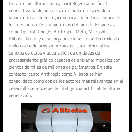
Durante los últimos años, la inteligencia artificial
generativa ha dejado de ser un ámbito reservado a
laboratorios de investigación para convertirse en uno de
los mercados más competitivos del mundo. Empresas
como OpenAI, Google, Anthropic, Meta, Microsoft,
Alibaba, Baidu y otras organizaciones invierten miles de
millones de dólares en infraestructura informática,
centros de datos y adquisición de unidades de
procesamiento gráfico capaces de entrenar modelos con
cientos de miles de millones de parámetros. En este
contexto, tanto Anthropic como Alibaba se han
consolidado como dos de los actores más relevantes en el
desarrollo de modelos de inteligencia artificial de última
generación.