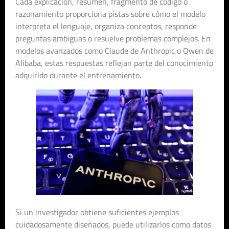
Cada explicación, resumen, fragmento de código o
razonamiento proporciona pistas sobre cómo el modelo
interpreta el lenguaje, organiza conceptos, responde
preguntas ambiguas o resuelve problemas complejos. En
modelos avanzados como Claude de Anthropic o Qwen de
Alibaba, estas respuestas reflejan parte del conocimiento
adquirido durante el entrenamiento.
Si un investigador obtiene suficientes ejemplos
cuidadosamente diseñados, puede utilizarlos como datos