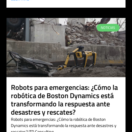
NOTICIAS
Robots para emergencias: ¿Cómo la
robótica de Boston Dynamics está
transformando la respuesta ante
desastres y rescates?
Robots para emergencias: ¿Cómo la robótica de Boston
Dynamics está transformando la respuesta ante desastres y
rescates? ITD Consulting