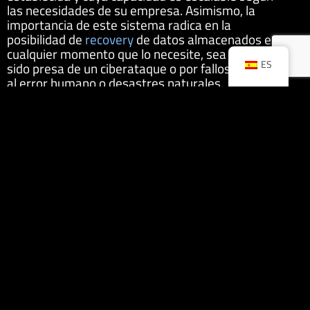
las necesidades de su empresa. Asimismo, la
importancia de este sistema radica en la
posibilidad de
recovery
de datos almacenados en
cualquier momento que lo necesite, sea por haber
ES
sido presa de un ciberataque o por fallos relativos
al error humano o desastres naturales.