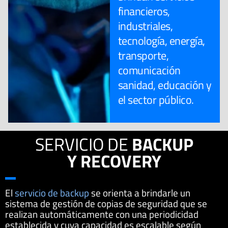
financieros,
industriales,
tecnología, energía,
transporte,
comunicación
sanidad, educación y
el sector público.
SERVICIO DE
BACKUP
Y RECOVERY
El
servicio de backup
se orienta a brindarle un
sistema de gestión de copias de seguridad que se
realizan automáticamente con una periodicidad
establecida y cuya capacidad es escalable según