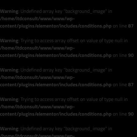
Warning
: Undefined array key "background_image" in
/home/itdconsult/www/www/wp-
content/plugins/elementor/includes/conditions.php
on line
87
Warning
: Trying to access array offset on value of type null in
/home/itdconsult/www/www/wp-
content/plugins/elementor/includes/conditions.php
on line
90
Warning
: Undefined array key "background_image" in
/home/itdconsult/www/www/wp-
content/plugins/elementor/includes/conditions.php
on line
87
Warning
: Trying to access array offset on value of type null in
/home/itdconsult/www/www/wp-
content/plugins/elementor/includes/conditions.php
on line
90
Warning
: Undefined array key "background_image" in
/home/itdconsult/www/www/wp-