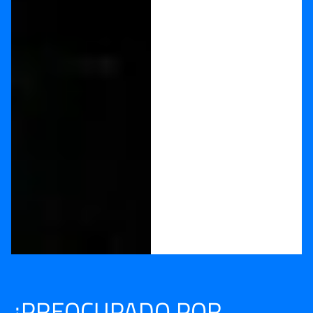
¿PREOCUPADO POR