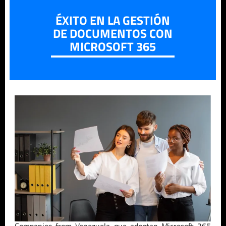
ÉXITO EN LA GESTIÓN
DE DOCUMENTOS CON
MICROSOFT 365
Companies from
Venezuela
que adoptan Microsoft 365