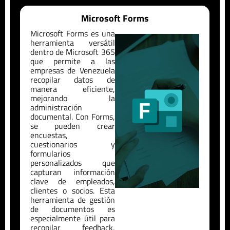
Microsoft Forms
Microsoft Forms es una
herramienta versátil
dentro de Microsoft 365
que permite a las
empresas de
Venezuela
recopilar datos de
manera eficiente,
mejorando la
administración
documental. Con Forms,
se pueden crear
encuestas,
cuestionarios y
formularios
personalizados que
capturan información
clave de empleados,
clientes o socios. Esta
herramienta de gestión
de documentos es
especialmente útil para
recopilar feedback,