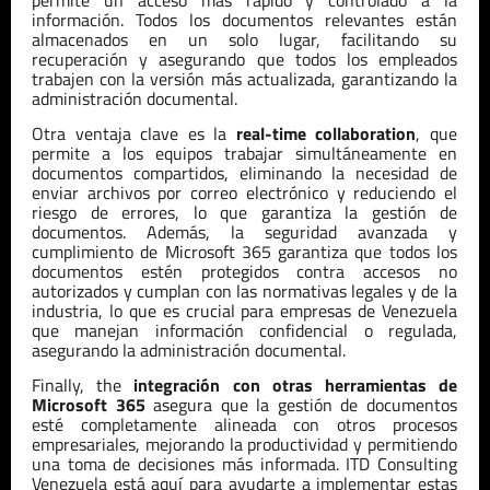
información. Todos los documentos relevantes están
almacenados en un solo lugar, facilitando su
recuperación y asegurando que todos los empleados
trabajen con la versión más actualizada, garantizando la
administración documental.
Otra ventaja clave es la
real-time collaboration
, que
permite a los equipos trabajar simultáneamente en
documentos compartidos, eliminando la necesidad de
enviar archivos por correo electrónico y reduciendo el
riesgo de errores, lo que garantiza la gestión de
documentos. Además, la seguridad avanzada y
cumplimiento de Microsoft 365 garantiza que todos los
documentos estén protegidos contra accesos no
autorizados y cumplan con las normativas legales y de la
industria, lo que es crucial para empresas de
Venezuela
que manejan información confidencial o regulada,
asegurando la administración documental.
Finally, the
integración con otras herramientas de
Microsoft 365
asegura que la gestión de documentos
esté completamente alineada con otros procesos
empresariales, mejorando la productividad y permitiendo
una toma de decisiones más informada. ITD Consulting
Venezuela
está aquí para ayudarte a implementar estas