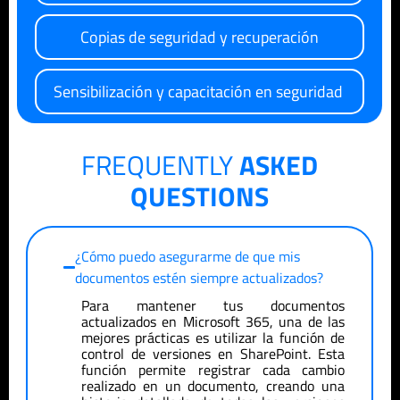
Copias de seguridad y recuperación
Sensibilización y capacitación en seguridad
FREQUENTLY
ASKED
QUESTIONS
¿Cómo puedo asegurarme de que mis
documentos estén siempre actualizados?
Para mantener tus documentos
actualizados en Microsoft 365, una de las
mejores prácticas es utilizar la función de
control de versiones en SharePoint. Esta
función permite registrar cada cambio
realizado en un documento, creando una