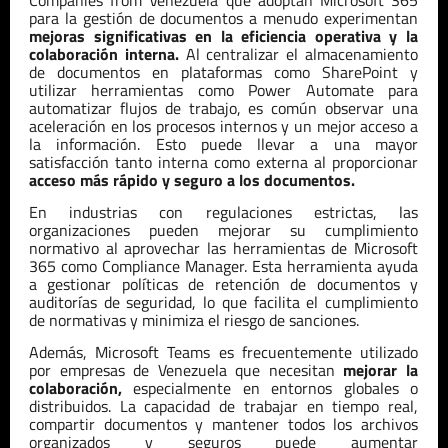
para la gestión de documentos a menudo experimentan
mejoras significativas en la eficiencia operativa y la
colaboración interna.
Al centralizar el almacenamiento
de documentos en plataformas como SharePoint y
utilizar herramientas como Power Automate para
automatizar flujos de trabajo, es común observar una
aceleración en los procesos internos y un mejor acceso a
la información. Esto puede llevar a una mayor
satisfacción tanto interna como externa al proporcionar
acceso más rápido y seguro a los documentos.
En industrias con regulaciones estrictas, las
organizaciones pueden mejorar su cumplimiento
normativo al aprovechar las herramientas de Microsoft
365 como Compliance Manager. Esta herramienta ayuda
a gestionar políticas de retención de documentos y
auditorías de seguridad, lo que facilita el cumplimiento
de normativas y minimiza el riesgo de sanciones.
Además, Microsoft Teams es frecuentemente utilizado
por empresas de
Venezuela
que necesitan
mejorar la
colaboración,
especialmente en entornos globales o
distribuidos. La capacidad de trabajar en tiempo real,
compartir documentos y mantener todos los archivos
organizados y seguros puede aumentar