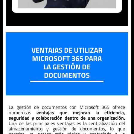
VENTAJAS DE UTILIZAR
MICROSOFT 365 PARA
LA GESTIÓN DE
DOCUMENTOS
La gestión de documentos con Microsoft 365 ofrece
numerosas
ventajas que mejoran la eficiencia,
seguridad y colaboración dentro de una organización.
Una de las principales ventajas es la centralización del
almacenamiento y gestión de documentos, lo que
permite un acceso más rápido y controlado a la