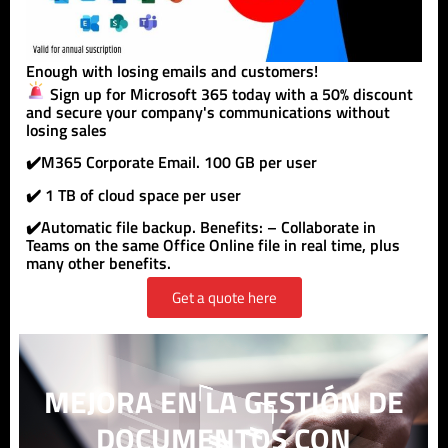
Enough with losing emails and customers!
Sign up for Microsoft 365 today with a 50% discount
and secure your company's communications without
losing sales
✔️M365 Corporate Email. 100 GB per user
✔️ 1 TB of cloud space per user
✔️Automatic file backup. Benefits: – Collaborate in
Teams on the same Office Online file in real time, plus
many other benefits.
Get a quote here
MEJORA EN LA GESTIÓN DE
DOCUMENTOS CON