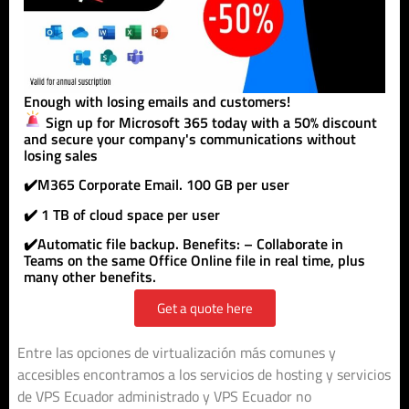
Enough with losing emails and customers!
Sign up for Microsoft 365 today with a 50% discount
and secure your company's communications without
losing sales
✔️M365 Corporate Email. 100 GB per user
✔️ 1 TB of cloud space per user
✔️Automatic file backup. Benefits: – Collaborate in
Teams on the same Office Online file in real time, plus
many other benefits.
Get a quote here
Entre las opciones de virtualización más comunes y
accesibles encontramos a los servicios de hosting y servicios
de VPS Ecuador administrado y VPS Ecuador no