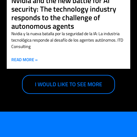
Nvidia and the new battle for AI
security: The technology industry
responds to the challenge of
autonomous agents
Nvidia y la nueva batalla por la seguridad de la IA: La industria
tecnológica responde al desafío de los agentes autónomos. ITD
Consulting
READ MORE »
I WOULD LIKE TO SEE MORE