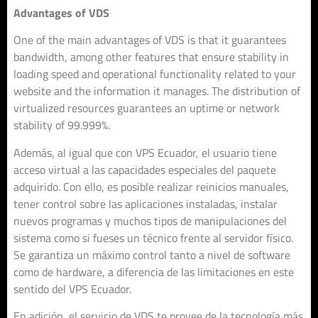
Advantages of VDS
One of the main advantages of VDS is that it guarantees
bandwidth, among other features that ensure stability in
loading speed and operational functionality related to your
website and the information it manages. The distribution of
virtualized resources guarantees an uptime or network
stability of 99.999%.
Además, al igual que con VPS Ecuador, el usuario tiene
acceso virtual a las capacidades especiales del paquete
adquirido. Con ello, es posible realizar reinicios manuales,
tener control sobre las aplicaciones instaladas, instalar
nuevos programas y muchos tipos de manipulaciones del
sistema como si fueses un técnico frente al servidor físico.
Se garantiza un máximo control tanto a nivel de software
como de hardware, a diferencia de las limitaciones en este
sentido del VPS Ecuador.
En adición, el servicio de VDS te provee de la tecnología más