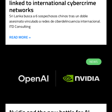
linked to international cybercrime
networks
Sri Lanka busca a 6 sospechosos chinos tras un doble
asesinato vinculado a redes de ciberdelincuencia internacional.
ITD Consulting
READ MORE »
NEWS