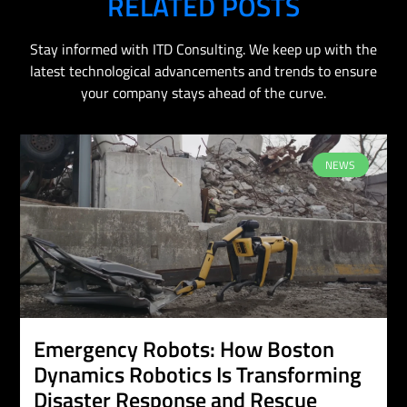
RELATED POSTS
Stay informed with ITD Consulting. We keep up with the
latest technological advancements and trends to ensure
your company stays ahead of the curve.
NEWS
Emergency Robots: How Boston
Dynamics Robotics Is Transforming
Disaster Response and Rescue