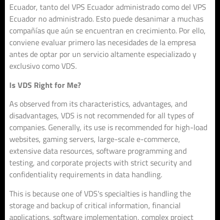
Ecuador, tanto del VPS Ecuador administrado como del VPS
Ecuador no administrado. Esto puede desanimar a muchas
compañías que aún se encuentran en crecimiento. Por ello,
conviene evaluar primero las necesidades de la empresa
antes de optar por un servicio altamente especializado y
exclusivo como VDS.
Is VDS Right for Me?
As observed from its characteristics, advantages, and
disadvantages, VDS is not recommended for all types of
companies. Generally, its use is recommended for high-load
websites, gaming servers, large-scale e-commerce,
extensive data resources, software programming and
testing, and corporate projects with strict security and
confidentiality requirements in data handling.
This is because one of VDS's specialties is handling the
storage and backup of critical information, financial
applications, software implementation, complex project