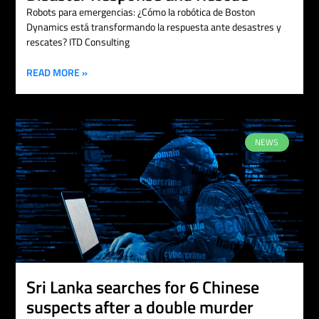
Robots para emergencias: ¿Cómo la robótica de Boston
Dynamics está transformando la respuesta ante desastres y
rescates? ITD Consulting
READ MORE »
NEWS
Sri Lanka searches for 6 Chinese
suspects after a double murder