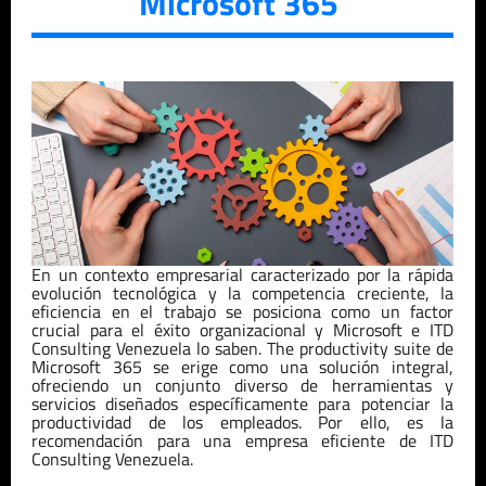
Microsoft 365
En un contexto empresarial caracterizado por la rápida
evolución tecnológica y la competencia creciente, la
eficiencia en el trabajo se posiciona como un factor
crucial para el éxito organizacional
y Microsoft
e
ITD
Consulting
Venezuela
lo sabe
n
.
The
productivity suite
de
Microsoft 365 se erige como una solución integral,
ofreciendo un conjunto diverso de herramientas y
servicios diseñados específicamente para potenciar la
productividad de los empleados.
Por ello, es la
recomendación para una empresa eficiente de
ITD
Consulting
Venezuela
.