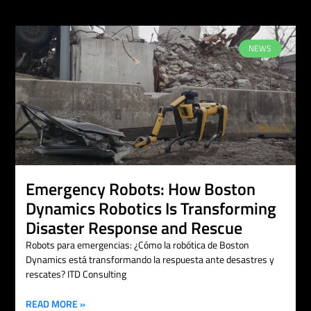
NEWS
Emergency Robots: How Boston
Dynamics Robotics Is Transforming
Disaster Response and Rescue
Robots para emergencias: ¿Cómo la robótica de Boston
Dynamics está transformando la respuesta ante desastres y
rescates? ITD Consulting
READ MORE »