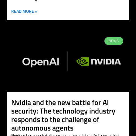
READ MORE »
NEWS
Nvidia and the new battle for AI
security: The technology industry
responds to the challenge of
autonomous agents
Nvidia y la nueva batalla por la seguridad de la IA: La industria