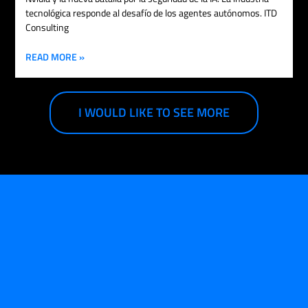
tecnológica responde al desafío de los agentes autónomos. ITD
Consulting
READ MORE »
I WOULD LIKE TO SEE MORE