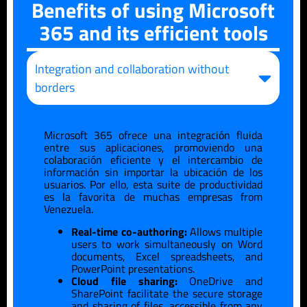
Benefits of using Microsoft
365 and its efficient tools
Integration and collaboration without
borders
Microsoft 365 ofrece una integración fluida
entre sus aplicaciones, promoviendo una
colaboración eficiente y el intercambio de
información sin importar la ubicación de los
usuarios. Por ello, esta suite de productividad
es la favorita de muchas empresas
from
Venezuela
.
Real-time co-authoring:
Allows multiple
users to work simultaneously on Word
documents, Excel spreadsheets, and
PowerPoint presentations.
Cloud file sharing:
OneDrive and
SharePoint facilitate the secure storage
and sharing of files, accessible from any