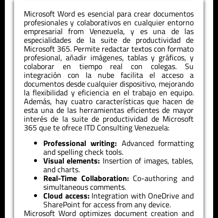
Microsoft Word es esencial para crear documentos
profesionales y colaborativos en cualquier entorno
empresarial
from Venezuela
, y es una de las
especialidades de la suite de productividad de
Microsoft 365.
Per
mite redactar textos con formato
profesional, añadir imágenes, tablas y gráficos, y
colaborar en tiempo real con colegas. Su
integración con la nube facilita el acceso a
documentos desde cualquier dispositivo, mejorando
la flexibilidad y eficiencia en el trabajo en equipo.
Además, hay cuatro características que hacen de
esta una de las herramientas eficientes de mayor
interés de la suite de productividad de Microsoft
365 que te ofrece
ITD
Consulting
Venezuela
:
Professional writing:
Advanced formatting
and spelling check tools.
Visual elements:
Insertion of images, tables,
and charts.
Real-Time Collaboration:
Co-authoring and
simultaneous comments.
Cloud access:
Integration with OneDrive and
SharePoint for access from any device.
Microsoft Word optimizes document creation and