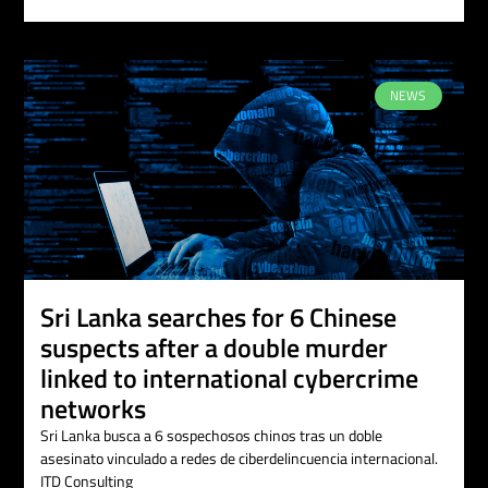
NEWS
Sri Lanka searches for 6 Chinese
suspects after a double murder
linked to international cybercrime
networks
Sri Lanka busca a 6 sospechosos chinos tras un doble
asesinato vinculado a redes de ciberdelincuencia internacional.
ITD Consulting