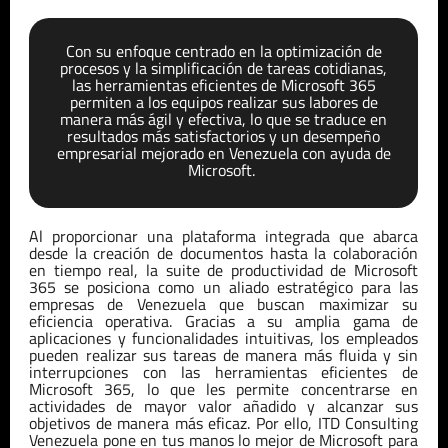
Con su enfoque centrado en la optimización de
procesos y la simplificación de tareas cotidianas,
las herramientas eficientes de
Microsoft 365
per
mite
n
a los equipos realizar sus labores de
manera más ágil y efectiva, lo que se traduce en
resultados más satisfactorios y un desempeño
empresarial mejorado
en Venezuela
con ayuda de
Microsoft
.
Al proporcionar una plataforma integrada que abarca
desde la creación de documentos hasta la colaboración
en tiempo real, la suite de productividad de Microsoft
365 se posiciona como un aliado estratégico para las
empresas de Venezuela que buscan maximizar su
eficiencia operativa. Gracias a su amplia gama de
aplicaciones y funcionalidades intuitivas, los empleados
pueden realizar sus tareas de manera más fluida y sin
interrupciones con las herramientas eficientes de
Microsoft 365, lo que les permite concentrarse en
actividades de mayor valor añadido y alcanzar sus
objetivos de manera más eficaz. Por ello, ITD Consulting
Venezuela pone en tus manos lo mejor de Microsoft para