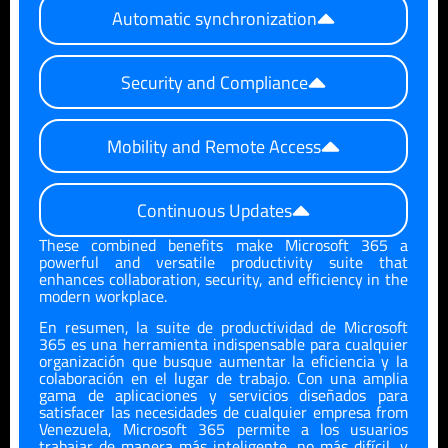
Automatic synchronization
Security and Compliance
Mobility and Remote Access
Continuous Updates
These combined benefits make Microsoft 365 a
powerful and versatile productivity suite that
enhances collaboration, security, and efficiency in the
modern workplace.
En resumen,
la suite de productividad
de Microsoft
365 es una herramienta indispensable para cualquier
organización que busque aumentar la eficiencia y la
colaboración en el lugar de trabajo. Con una amplia
gama de aplicaciones y servicios diseñados para
satisfacer las necesidades de cualquier empresa
from
Venezuela
, Microsoft 365
per
mite a los usuarios
trabajar de manera más inteligente, no más difícil, y